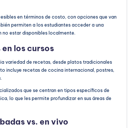
cesibles en términos de costo, con opciones que van
bién permiten a los estudiantes acceder a una
 no estar disponibles localmente.
 en los cursos
a variedad de recetas, desde platos tradicionales
o incluye recetas de cocina internacional, postres,
.
ializados que se centran en tipos específicos de
tica, lo que les permite profundizar en sus áreas de
badas vs. en vivo