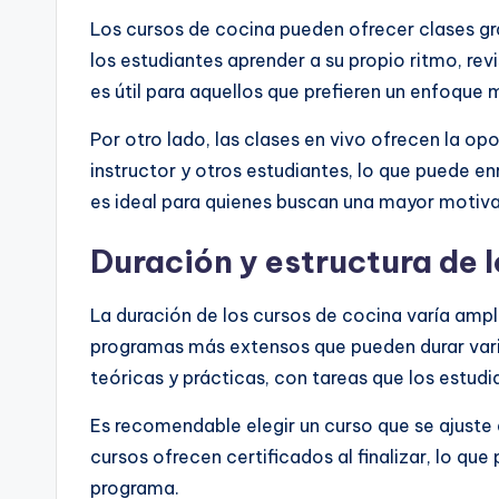
Los cursos de cocina pueden ofrecer clases gr
los estudiantes aprender a su propio ritmo, re
es útil para aquellos que prefieren un enfoque m
Por otro lado, las clases en vivo ofrecen la o
instructor y otros estudiantes, lo que puede e
es ideal para quienes buscan una mayor motiv
Duración y estructura de 
La duración de los cursos de cocina varía amp
programas más extensos que pueden durar varia
teóricas y prácticas, con tareas que los estud
Es recomendable elegir un curso que se ajuste a
cursos ofrecen certificados al finalizar, lo qu
programa.