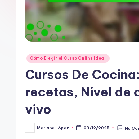
Posted
Cómo Elegir el Curso Online Ideal
in
Cursos De Cocina
recetas, Nivel de 
vivo
Mariana López
09/12/2025
No Co
Posted
by