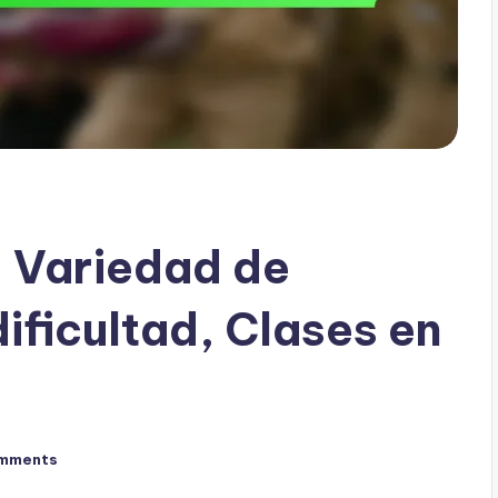
: Variedad de
dificultad, Clases en
mments