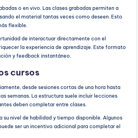
abadas o en vivo. Las clases grabadas permiten a
visando el material tantas veces como deseen. Esto
ás flexible.
portunidad de interactuar directamente con el
nriquecer la experiencia de aprendizaje. Este formato
ación y feedback instantáneo.
los cursos
liamente, desde sesiones cortas de una hora hasta
s semanas. La estructura suele incluir lecciones
iantes deben completar entre clases.
 su nivel de habilidad y tiempo disponible. Algunos
e puede ser un incentivo adicional para completar el