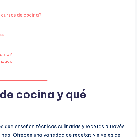
 cursos de cocina?
es
ocina?
vanzado
 de cocina y qué
 que enseñan técnicas culinarias y recetas a través
línea. Ofrecen una variedad de recetas y niveles de