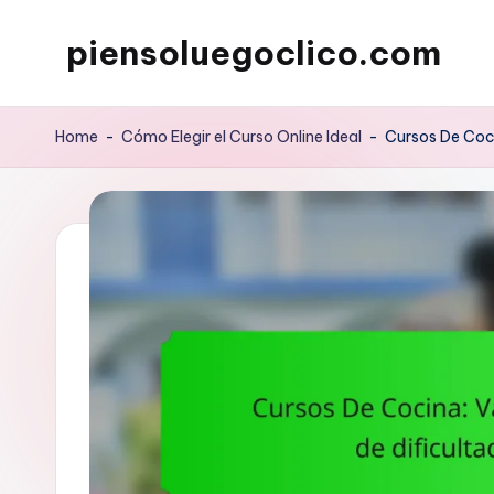
piensoluegoclico.com
Skip
to
content
Home
-
Cómo Elegir el Curso Online Ideal
-
Cursos De Coci