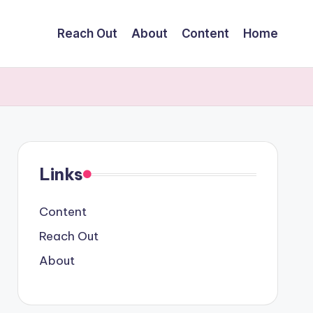
Reach Out
About
Content
Home
Links
Content
Reach Out
About