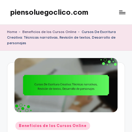
piensoluegoclico.com
Skip
to
content
Home
-
Beneficios de los Cursos Online
-
Cursos De Escritura
Creativa: Técnicas narrativas, Revisión de textos, Desarrollo de
personajes
Posted
Beneficios de los Cursos Online
in