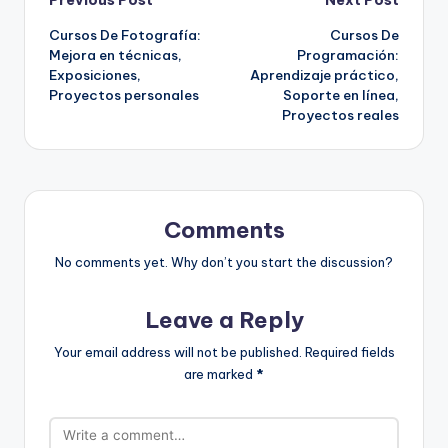
Post
Previous Post
Next Post
Cursos De Fotografía:
Cursos De
navigation
Mejora en técnicas,
Programación:
Exposiciones,
Aprendizaje práctico,
Proyectos personales
Soporte en línea,
Proyectos reales
Comments
No comments yet. Why don’t you start the discussion?
Leave a Reply
Your email address will not be published.
Required fields
are marked
*