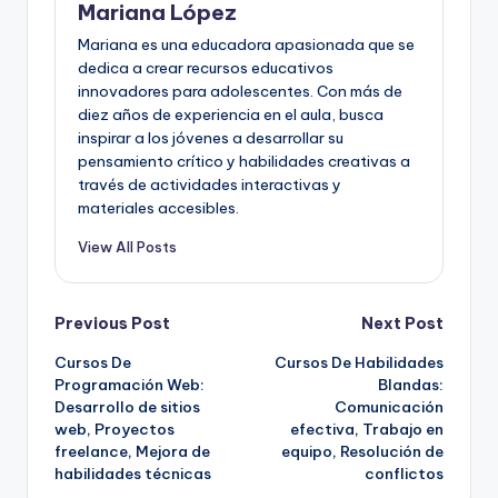
Mariana López
Mariana es una educadora apasionada que se
dedica a crear recursos educativos
innovadores para adolescentes. Con más de
diez años de experiencia en el aula, busca
inspirar a los jóvenes a desarrollar su
pensamiento crítico y habilidades creativas a
través de actividades interactivas y
materiales accesibles.
View All Posts
Post
Previous Post
Next Post
Cursos De
Cursos De Habilidades
navigation
Programación Web:
Blandas:
Desarrollo de sitios
Comunicación
web, Proyectos
efectiva, Trabajo en
freelance, Mejora de
equipo, Resolución de
habilidades técnicas
conflictos