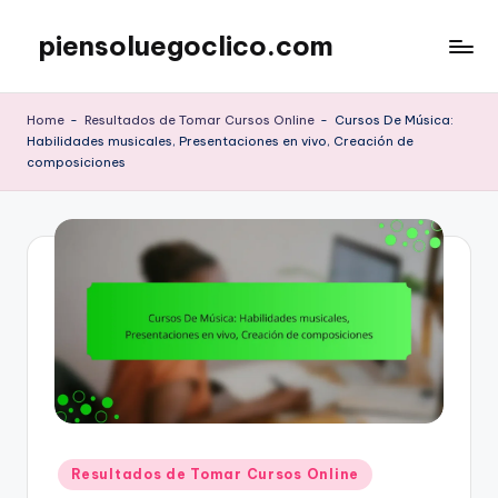
piensoluegoclico.com
Skip
to
content
Home
-
Resultados de Tomar Cursos Online
-
Cursos De Música:
Habilidades musicales, Presentaciones en vivo, Creación de
composiciones
Posted
Resultados de Tomar Cursos Online
in