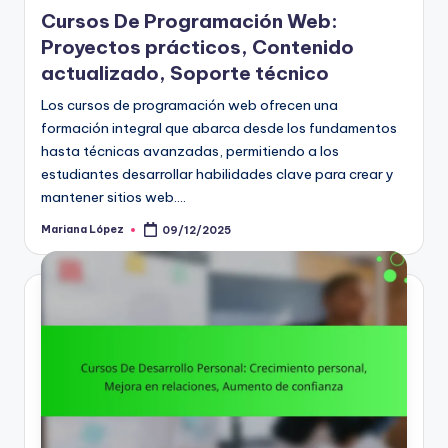
in
Cursos De Programación Web:
Proyectos prácticos, Contenido
actualizado, Soporte técnico
Los cursos de programación web ofrecen una
formación integral que abarca desde los fundamentos
hasta técnicas avanzadas, permitiendo a los
estudiantes desarrollar habilidades clave para crear y
mantener sitios web.…
Mariana López
09/12/2025
Posted
by