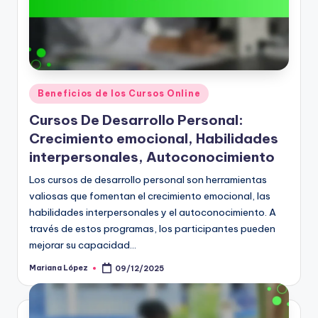
Posted
Beneficios de los Cursos Online
in
Cursos De Desarrollo Personal:
Crecimiento emocional, Habilidades
interpersonales, Autoconocimiento
Los cursos de desarrollo personal son herramientas
valiosas que fomentan el crecimiento emocional, las
habilidades interpersonales y el autoconocimiento. A
través de estos programas, los participantes pueden
mejorar su capacidad…
Mariana López
09/12/2025
Posted
by