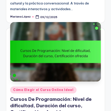
cultural y la práctica conversacional. A través de
materiales interactivos y actividades…
Mariana López
09/12/2025
Posted
by
Posted
Cómo Elegir el Curso Online Ideal
in
Cursos De Programación: Nivel de
dificultad, Duración del curso,