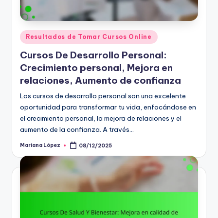
Posted
Resultados de Tomar Cursos Online
in
Cursos De Desarrollo Personal:
Crecimiento personal, Mejora en
relaciones, Aumento de confianza
Los cursos de desarrollo personal son una excelente
oportunidad para transformar tu vida, enfocándose en
el crecimiento personal, la mejora de relaciones y el
aumento de la confianza. A través…
Mariana López
08/12/2025
Posted
by