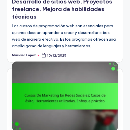
Desarrollo de sitios web, Proyectos
freelance, Mejora de habilidades
técnicas
Los cursos de programación web son esenciales para
quienes desean aprender a crear y desarrollar sitios
web de manera efectiva. Estos programas ofrecen una
amplia gama de lenguajes y herramientas,…
Mariana López
10/12/2025
Posted
by