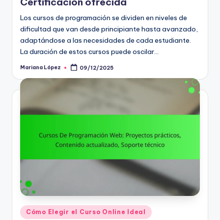
Certificación ofrecida
Los cursos de programación se dividen en niveles de
dificultad que van desde principiante hasta avanzado,
adaptándose a las necesidades de cada estudiante.
La duración de estos cursos puede oscilar…
Mariana López
09/12/2025
Posted
by
Posted
Cómo Elegir el Curso Online Ideal