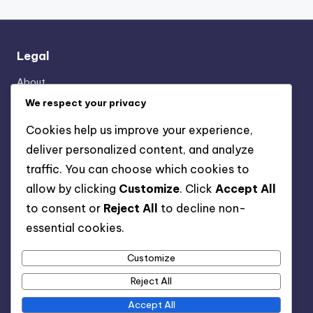
Legal
About
Privacy Policy
We respect your privacy
Reach Out
Cookies help us improve your experience,
Terms & Conditions
deliver personalized content, and analyze
Cookie Policy
traffic. You can choose which cookies to
allow by clicking
Customize
. Click
Accept All
Categories
to consent or
Reject All
to decline non-
essential cookies.
Beneficios de los Cursos Online
Cómo Elegir el Curso Online Ideal
Customize
Resultados de Tomar Cursos Online
Reject All
Accept All