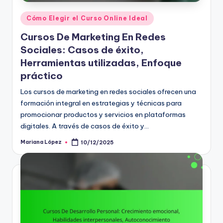
Posted
Cómo Elegir el Curso Online Ideal
in
Cursos De Marketing En Redes
Sociales: Casos de éxito,
Herramientas utilizadas, Enfoque
práctico
Los cursos de marketing en redes sociales ofrecen una
formación integral en estrategias y técnicas para
promocionar productos y servicios en plataformas
digitales. A través de casos de éxito y…
Mariana López
10/12/2025
Posted
by