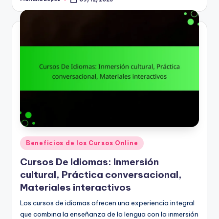
Posted
by
Posted
Beneficios de los Cursos Online
in
Cursos De Idiomas: Inmersión
cultural, Práctica conversacional,
Materiales interactivos
Los cursos de idiomas ofrecen una experiencia integral
que combina la enseñanza de la lengua con la inmersión