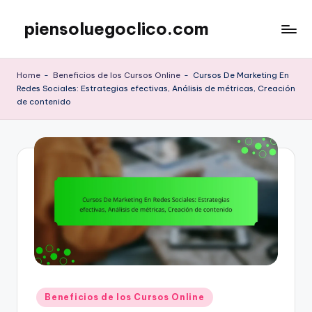
piensoluegoclico.com
Skip
to
content
Home
-
Beneficios de los Cursos Online
-
Cursos De Marketing En
Redes Sociales: Estrategias efectivas, Análisis de métricas, Creación
de contenido
Posted
Beneficios de los Cursos Online
in