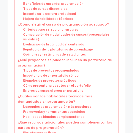
Beneficios de aprender programación
Tipos de cursos disponibles
Impacto en la carrera profesional
Mejora de habilidades técnicas
¿Cómo elegir el curso de programación adecuado?
Criterios para seleccionar un curso
Comparación de modalidades de cursos (presenciales
vs. online)
Evaluación de la calidad del contenido
Reputación de la plataforma de aprendizaje
Opiniones y testimonios de estudiantes
¿Qué proyectos se pueden incluir en un portafolio de
programación?
Tipos de proyectos recomendados
Importancia de un portafolio sólido
Ejemplos de proyectos prácticos
Cómo presentar proyectos en el portafolio
Errores comunes al crear un portafolio
¿Cuáles son las habilidades técnicas más
demandadas en programación?
Lenguajes de programación más populares
Frameworks y herramientas esenciales
Habilidades blandas complementarias
¿Qué recursos adicionales pueden complementar los
cursos de programación?
Plataformas en línea