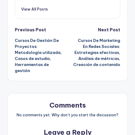
View All Posts
Post
Previous Post
Next Post
Cursos De Gestión De
Cursos De Marketing
navigation
Proyectos:
En Redes Sociales:
Metodología utilizada,
Estrategias efectivas,
Casos de estudio,
Análisis de métricas,
Herramientas de
Creación de contenido
gestión
Comments
No comments yet. Why don’t you start the discussion?
Leave a Reply