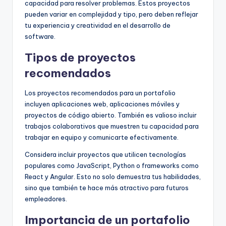
capacidad para resolver problemas. Estos proyectos
pueden variar en complejidad y tipo, pero deben reflejar
tu experiencia y creatividad en el desarrollo de
software.
Tipos de proyectos
recomendados
Los proyectos recomendados para un portafolio
incluyen aplicaciones web, aplicaciones móviles y
proyectos de código abierto. También es valioso incluir
trabajos colaborativos que muestren tu capacidad para
trabajar en equipo y comunicarte efectivamente.
Considera incluir proyectos que utilicen tecnologías
populares como JavaScript, Python o frameworks como
React y Angular. Esto no solo demuestra tus habilidades,
sino que también te hace más atractivo para futuros
empleadores.
Importancia de un portafolio