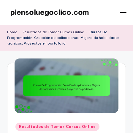
piensoluegoclico.com
Skip
to
content
Home
-
Resultados de Tomar Cursos Online
-
Cursos De
Programación: Creación de aplicaciones, Mejora de habilidades
técnicas, Proyectos en portafolio
Posted
Resultados de Tomar Cursos Online
in